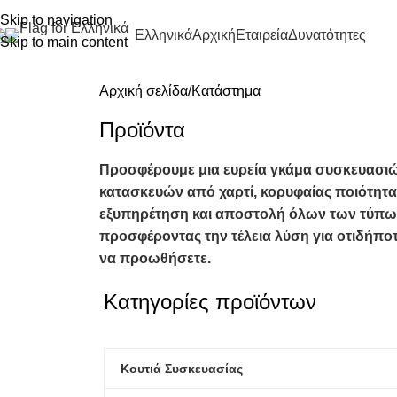
Skip to navigation
Ελληνικά
Αρχική
Εταιρεία
Δυνατότητες
Skip to main content
Αρχική σελίδα
Κατάστημα
Προϊόντα​
Προσφέρουμε μια ευρεία γκάμα συσκευασι
κατασκευών από χαρτί, κορυφαίας ποιότητας, 
εξυπηρέτηση και αποστολή όλων των τύπω
προσφέροντας την τέλεια λύση για οτιδήποτ
να προωθήσετε.
Κατηγορίες προϊόντων
Κουτιά Συσκευασίας