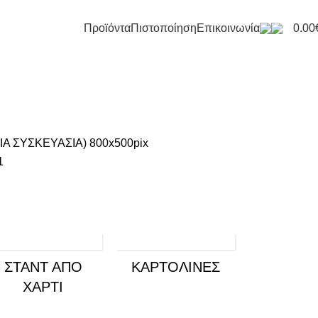
0
Προϊόντα
Πιστοποίηση
Επικοινωνία
0.00
ΣΤΑΝΤ ΑΠΌ
ΚΑΡΤΟΛΊΝΕΣ
ΧΑΡΤΊ