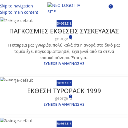
Skip to navigation
0
Μενού
0.00
Skip to main content
ΕΚΘΈΣΕΙΣ
16
ΠΑΓΚΟΣΜΙΕΣ ΕΚΘΕΣΕΙΣ ΣΥΣΚΕΥΑΣΙΑΣ
ΝΟΈ
0
george
Η εταιρεία μας γνωρίζει πολύ καλά ότι η αγορά στο δικό μας
τομέα έχει παγκοσμιοποιηθεί, έχει βγεί από τα στενά
κρατικά σύνορα. Έτσι για...
ΣΥΝΈΧΕΙΑ ΑΝΆΓΝΩΣΗΣ
ΕΚΘΈΣΕΙΣ
16
ΕΚΘΕΣΗ TYPOPACK 1999
ΝΟΈ
0
george
ΣΥΝΈΧΕΙΑ ΑΝΆΓΝΩΣΗΣ
ΕΚΘΈΣΕΙΣ
16