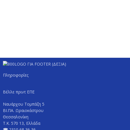
Πληροφορίες
Βέλλε πριντ ΕΠΕ
Ναυάρχου Τομπάζη 5
ΒΙ.ΠΑ. Ωραιοκάστρου
Θεσσαλονίκη
Τ.Κ. 570 13, Ελλάδα
☎
2310 68 36 36