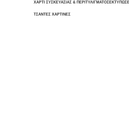
ΧΑΡΤΊ ΣΥΣΚΕΥΑΣΊΑΣ & ΠΕΡΙΤΥΛΊΓΜΑΤΟΣ
ΕΚΤΥΠΏΣΕ
ΤΣΆΝΤΕΣ ΧΆΡΤΙΝΕΣ