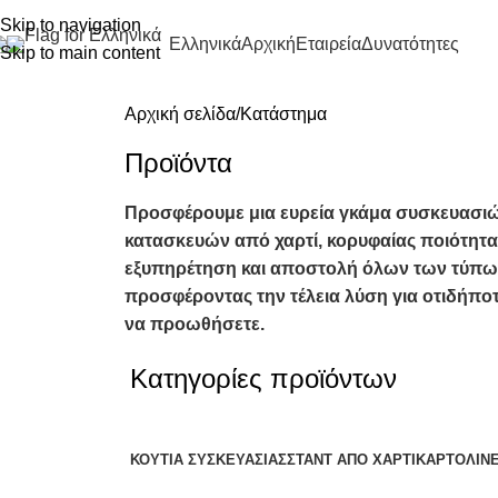
Skip to navigation
Ελληνικά
Αρχική
Εταιρεία
Δυνατότητες
Skip to main content
Αρχική σελίδα
Κατάστημα
Προϊόντα​
Προσφέρουμε μια ευρεία γκάμα συσκευασι
κατασκευών από χαρτί, κορυφαίας ποιότητας, 
εξυπηρέτηση και αποστολή όλων των τύπω
προσφέροντας την τέλεια λύση για οτιδήποτ
να προωθήσετε.
Κατηγορίες προϊόντων
ΚΟΥΤΙΆ ΣΥΣΚΕΥΑΣΊΑΣ
ΣΤΑΝΤ ΑΠΌ ΧΑΡΤΊ
ΚΑΡΤΟΛΊΝ