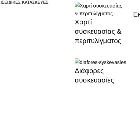
ΙΣ
ΕΙΔΙΚΈΣ ΚΑΤΑΣΚΕΥΈΣ
Ε
Χαρτί
συσκευασίας &
περιτυλίγματος
Διάφορες
συσκευασίες