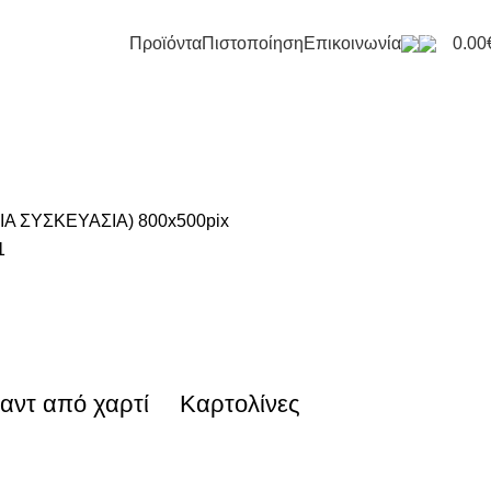
0
Προϊόντα
Πιστοποίηση
Επικοινωνία
0.00
αντ από χαρτί
Καρτολίνες