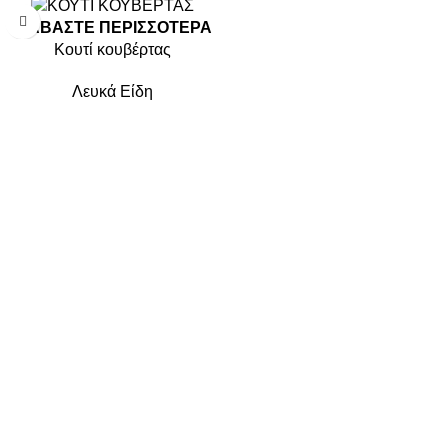
ΔΙΑΒΆΣΤΕ ΠΕΡΙΣΣΌΤΕΡΑ
Κουτί κουβέρτας
Λευκά Είδη