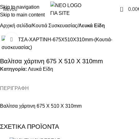
Skip to navigation
0
Μενού
0.00
Skip to main content
Αρχική σελίδα
Κουτιά Συσκευασίας
Λευκά Είδη
Click to enlarge
Βαλίτσα χάρτινη 675 Χ 510 Χ 310mm
Κατηγορία:
Λευκά Είδη
ΠΕΡΙΓΡΑΦΉ
Βαλίτσα χάρτινη 675 Χ 510 Χ 310mm
ΣΧΕΤΙΚΑ ΠΡΟΪΟΝΤΑ