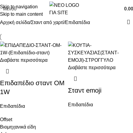
Skip to navigation
Μενού
0.0
Skip to main content
Αρχική σελίδα
Σταντ από χαρτί
Επιδαπέδια
Διαβάστε περισσότερα
Διαβάστε περισσότερα
Επιδαπέδιο σταντ OM
Σταντ emoji
1W
Επιδαπέδια
Επιδαπέδια
Offset
Βιομηχανικά είδη